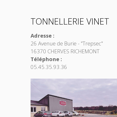
TONNELLERIE VINET
Adresse :
26 Avenue de Burie - "Trepsec"
16370 CHERVES RICHEMONT
Téléphone :
05.45.35.93.36