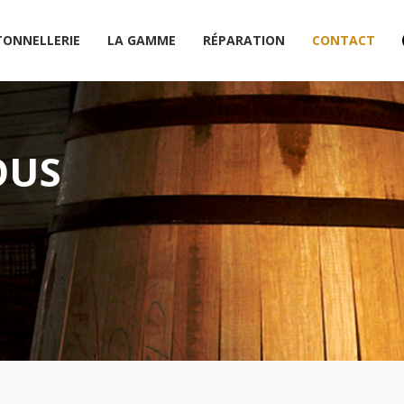
TONNELLERIE
LA GAMME
RÉPARATION
CONTACT
OUS